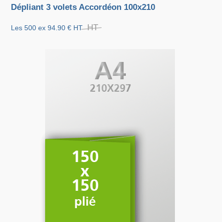
Dépliant 3 volets Accordéon 100x210
HT
Les 500 ex
94.90 €
HT