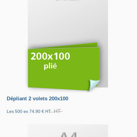
Dépliant 2 volets 200x100
HT
Les 500 ex
74.90 €
HT