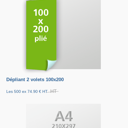
Dépliant 2 volets 100x200
HT
Les 500 ex
74.90 €
HT