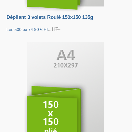
Dépliant 3 volets Roulé 150x150 135g
HT
Les 500 ex
74.90 €
HT