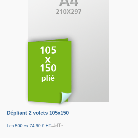
Dépliant 2 volets 105x150
HT
Les 500 ex
74.90 €
HT