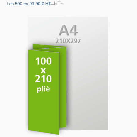
HT
Les 500 ex
93.90 €
HT