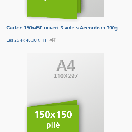
Carton 150x450 ouvert 3 volets Accordéon 300g
HT
Les 25 ex
46.90 €
HT