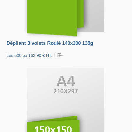
Dépliant 3 volets Roulé 140x300 135g
HT
Les 500 ex
162.90 €
HT