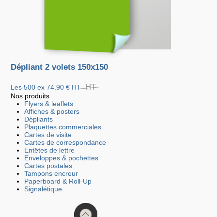
Dépliant 2 volets 150x150
HT
Les 500 ex
74.90 €
HT
Nos produits
Flyers & leaflets
Affiches & posters
Dépliants
Plaquettes commerciales
Cartes de visite
Cartes de correspondance
Entêtes de lettre
Enveloppes & pochettes
Cartes postales
Tampons encreur
Paperboard & Roll-Up
Signalétique