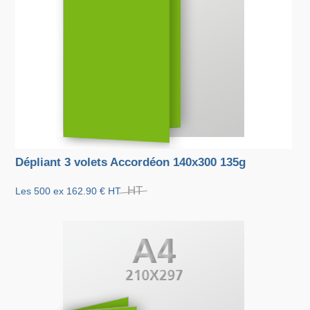
Dépliant 3 volets Accordéon 140x300 135g
HT
Les 500 ex
162.90 €
HT