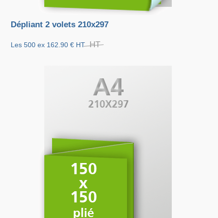
Dépliant 2 volets 210x297
HT
Les 500 ex
162.90 €
HT