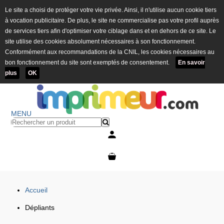
Le site a choisi de protéger votre vie privée. Ainsi, il n'utilise aucun cookie tiers
à vocation publicitaire. De plus, le site ne commercialise pas votre profil auprès
de services tiers afin d'optimiser votre ciblage dans et en dehors de ce site. Le
site utilise des cookies absolument nécessaires à son fonctionnement.
Conformément aux recommandations de la CNIL, les cookies nécessaires au
bon fonctionnement du site sont exemptés de consentement.
En savoir
plus
OK
MENU
Mon compte
Mon panier
Accueil
Dépliants