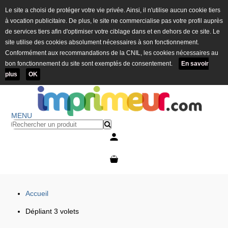
Le site a choisi de protéger votre vie privée. Ainsi, il n'utilise aucun cookie tiers
à vocation publicitaire. De plus, le site ne commercialise pas votre profil auprès
de services tiers afin d'optimiser votre ciblage dans et en dehors de ce site. Le
site utilise des cookies absolument nécessaires à son fonctionnement.
Conformément aux recommandations de la CNIL, les cookies nécessaires au
bon fonctionnement du site sont exemptés de consentement.
En savoir
plus
OK
MENU
Mon compte
Mon panier
Accueil
Dépliant 3 volets