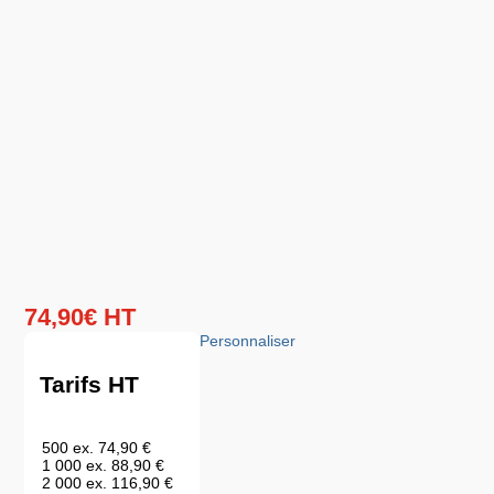
74
,
90
€
HT
Personnaliser
Tarifs HT
500 ex.
74,90 €
1 000 ex.
88,90 €
2 000 ex.
116,90 €