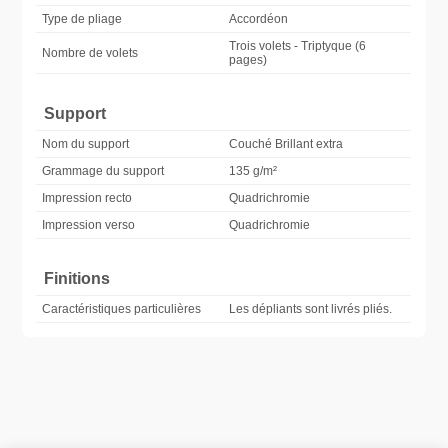
Type de pliage
Accordéon
Trois volets - Triptyque (6
Nombre de volets
pages)
Support
Nom du support
Couché Brillant extra
Grammage du support
135 g/m²
Impression recto
Quadrichromie
Impression verso
Quadrichromie
Finitions
Caractéristiques particulières
Les dépliants sont livrés pliés.