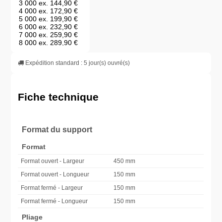
3 000 ex.
144,90 €
4 000 ex.
172,90 €
5 000 ex.
199,90 €
6 000 ex.
232,90 €
7 000 ex.
259,90 €
8 000 ex.
289,90 €
9 000 ex.
318,90 €
10 000 ex.
346,90 €
Expédition standard : 5 jour(s) ouvré(s)
Fiche technique
Format du support
Format
Format ouvert - Largeur
450 mm
Format ouvert - Longueur
150 mm
Format fermé - Largeur
150 mm
Format fermé - Longueur
150 mm
Pliage