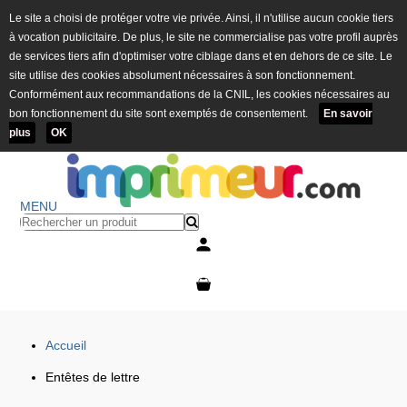
Le site a choisi de protéger votre vie privée. Ainsi, il n'utilise aucun cookie tiers
à vocation publicitaire. De plus, le site ne commercialise pas votre profil auprès
de services tiers afin d'optimiser votre ciblage dans et en dehors de ce site. Le
site utilise des cookies absolument nécessaires à son fonctionnement.
Conformément aux recommandations de la CNIL, les cookies nécessaires au
bon fonctionnement du site sont exemptés de consentement.
En savoir
plus
OK
MENU
Mon compte
Mon panier
Accueil
Entêtes de lettre