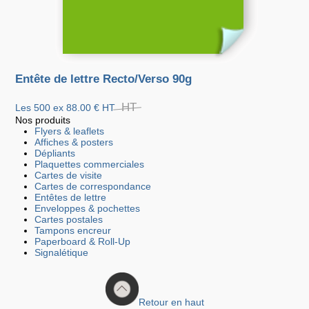
Entête de lettre Recto/Verso 90g
HT
Les 500 ex
88.00 €
HT
Nos produits
Flyers & leaflets
Affiches & posters
Dépliants
Plaquettes commerciales
Cartes de visite
Cartes de correspondance
Entêtes de lettre
Enveloppes & pochettes
Cartes postales
Tampons encreur
Paperboard & Roll-Up
Signalétique
Retour en haut