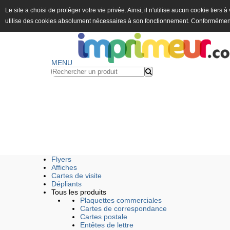
Le site a choisi de protéger votre vie privée. Ainsi, il n'utilise aucun cookie tiers
utilise des cookies absolument nécessaires à son fonctionnement. Conformémen
MENU
Flyers
Affiches
Cartes de visite
Dépliants
Tous les produits
Plaquettes commerciales
Cartes de correspondance
Cartes postale
Entêtes de lettre