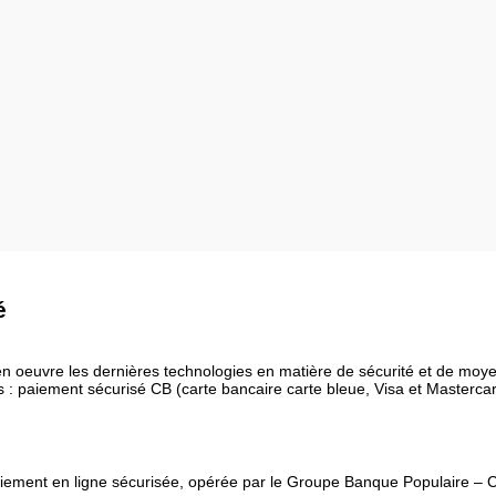
é
n oeuvre les dernières technologies en matière de sécurité et de moy
ts : paiement sécurisé CB (carte bancaire carte bleue, Visa et Masterc
iement en ligne sécurisée, opérée par le Groupe Banque Populaire – Ca