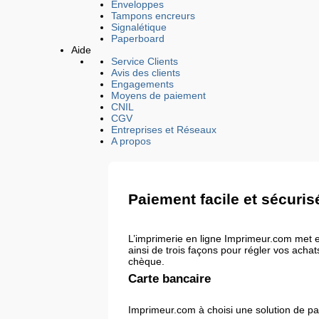
Enveloppes
Tampons encreurs
Signalétique
Paperboard
Aide
Service Clients
Avis des clients
Engagements
Moyens de paiement
CNIL
CGV
Entreprises et Réseaux
A propos
Paiement facile et sécuris
L’imprimerie en ligne Imprimeur.com met e
ainsi de trois façons pour régler vos acha
chèque.
Carte bancaire
Imprimeur.com à choisi une solution de pa