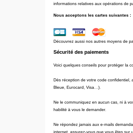
informations relatives aux opérations de pa
Nous acceptons les cartes suivantes :
Découvrez aussi nos autres moyens de pa
Sécurité des paiements
Voici quelques conseils pour protéger la c
Dès réception de votre code confidentiel, 
Bleue, Eurocard, Visa…).
Ne le communiquez en aucun cas, ni à vos 
habilité à vous le demander.
Ne répondez jamais aux e-mails demandant
internet, assurez-vous que vous êtes sur u