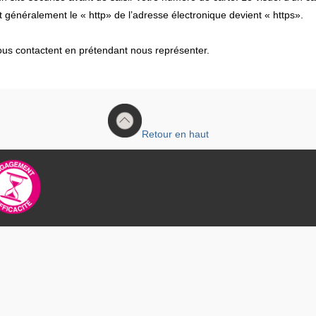
 généralement le « http» de l’adresse électronique devient « https».
ous contactent en prétendant nous représenter.
Retour en haut