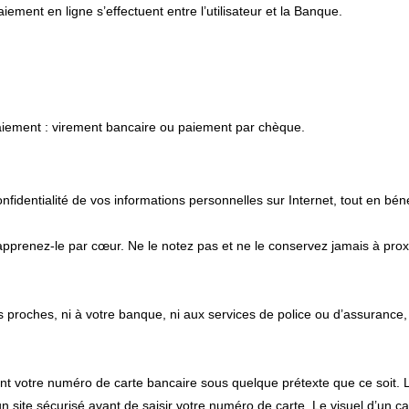
iement en ligne s’effectuent entre l’utilisateur et la Banque.
iement : virement bancaire ou paiement par chèque.
onfidentialité de vos informations personnelles sur Internet, tout en b
apprenez-le par cœur. Ne le notez pas et ne le conservez jamais à prox
proches, ni à votre banque, ni aux services de police ou d’assurance, 
 votre numéro de carte bancaire sous quelque prétexte que ce soit. L
n site sécurisé avant de saisir votre numéro de carte. Le visuel d’un ca