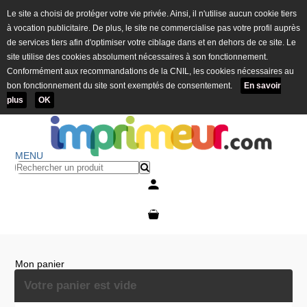
Le site a choisi de protéger votre vie privée. Ainsi, il n'utilise aucun cookie tiers
à vocation publicitaire. De plus, le site ne commercialise pas votre profil auprès
de services tiers afin d'optimiser votre ciblage dans et en dehors de ce site. Le
site utilise des cookies absolument nécessaires à son fonctionnement.
Conformément aux recommandations de la CNIL, les cookies nécessaires au
bon fonctionnement du site sont exemptés de consentement.
En savoir
plus
OK
MENU
Mon compte
Mon panier
Mon panier
Votre panier est vide