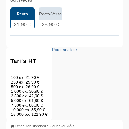
ou
Recto
:
Recto
Recto-Verso
21,90 €
28,90 €
Personnaliser
Tarifs HT
100 ex.
21,90 €
250 ex.
25,90 €
500 ex.
26,90 €
1 000 ex.
30,90 €
2 500 ex.
42,90 €
5 000 ex.
61,90 €
7 500 ex.
88,90 €
10 000 ex.
85,90 €
15 000 ex.
122,90 €
20 000 ex.
151,90 €
25 000 ex.
188,90 €
Expédition standard : 5 jour(s) ouvré(s)
30 000 ex.
226,90 €