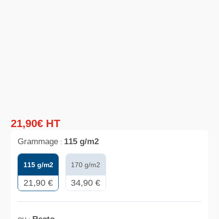
21
,
90
€
HT
Grammage
115 g/m2
:
115 g/m2
170 g/m2
21,90 €
34,90 €