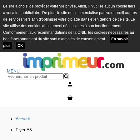
Le site a choisi de protéger votre vie privée. Ainsi, il n'utilise aucun cookie tiers
à vocation publicitaire. De plus, le site ne commercialise pas votre profil auprès
de services tiers afin d'optimiser votre ciblage dans et en dehors de ce site. Le
site utilise des cookies absolument nécessaires à son fonctionnement.
Conformément aux recommandations de la CNIL, les cookies nécessaires au
bon fonctionnement du site sont exemptés de consentement.
En savoir
plus
OK
MENU
Mon compte
Mon panier
Accueil
Flyer A5