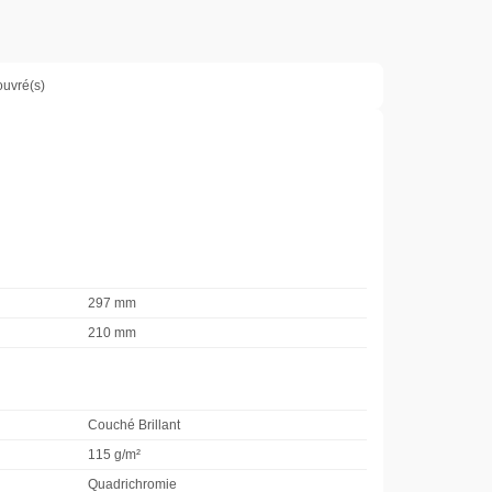
ouvré(s)
297 mm
210 mm
Couché Brillant
115 g/m²
Quadrichromie