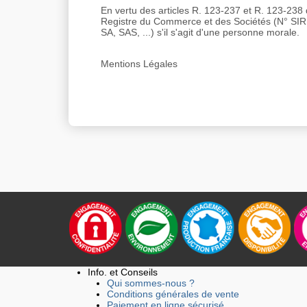
En vertu des articles R. 123-237 et R. 123-23
Registre du Commerce et des Sociétés (N° SIREN 
SA, SAS, ...) s'il s'agit d'une personne morale.
Mentions Légales
Info. et Conseils
Qui sommes-nous ?
Conditions générales de vente
Paiement en ligne sécurisé