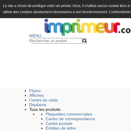
Le site a choisi de protéger votre vie privée. Ainsi, il n'utilise aucun cookie tiers
utilise des cookies absolument nécessaires à son fonctionnement. Conformémen
MENU
Flyers
Affiches
Cartes de visite
Dépliants
Tous les produits
Plaquettes commerciales
Cartes de correspondance
Cartes postale
Entêtes de lettre