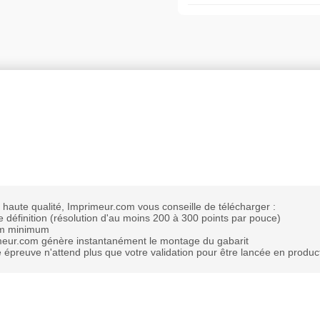
 haute qualité, Imprimeur.com vous conseille de télécharger :
définition (résolution d'au moins 200 à 300 points par pouce)
mm minimum
imeur.com génère instantanément le montage du gabarit
e épreuve n'attend plus que votre validation pour être lancée en produc