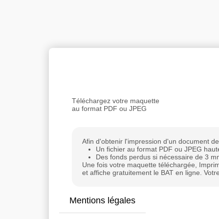
Personnaliser le produit
Téléchargez votre maquette
au format PDF ou JPEG
Afin d'obtenir l'impression d'un document de
Un fichier au format PDF ou JPEG haute 
Des fonds perdus si nécessaire de 3 
Une fois votre maquette téléchargée, Impr
et affiche gratuitement le BAT en ligne. Votr
Mentions légales