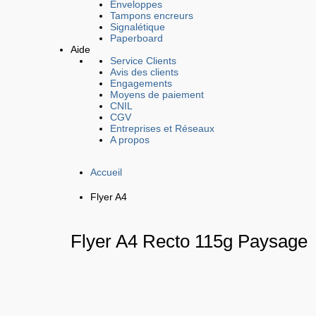
Enveloppes
Tampons encreurs
Signalétique
Paperboard
Aide
Service Clients
Avis des clients
Engagements
Moyens de paiement
CNIL
CGV
Entreprises et Réseaux
A propos
Accueil
Flyer A4
Flyer A4 Recto 115g Paysage