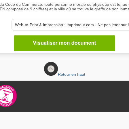
8 du Code du Commerce, toute personne morale ou physique est tenue d
composé de 9 chiffres) et la ville où se trouve le greffe de son immat
Retour en haut