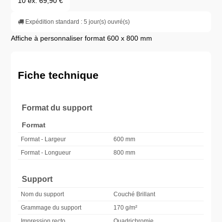
10 ex.
69,90 €
Expédition standard : 5 jour(s) ouvré(s)
Affiche à personnaliser format 600 x 800 mm
Fiche technique
Format du support
Format
Format - Largeur
600 mm
Format - Longueur
800 mm
Support
Nom du support
Couché Brillant
Grammage du support
170 g/m²
Impression recto
Quadrichromie