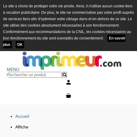
Le site a choisi de protéger votre vie privée. Ainsi, il n'utilise aucun cookie tiers
à vocation publicitaire. De plus, le site ne commercialise pas votre profil auprès
de services tiers afin d'optimiser votre ciblage dans et en dehors de ce site. Le
site utilise des cookies absolument nécessaires à son fonctionnement.
Conformément aux recommandations de la CNIL, les cookies nécessaires au
bon fonctionnement du site sont exemptés de consentement.
En savoir
plus
OK
MENU
Mon compte
Mon panier
Accueil
Affiche