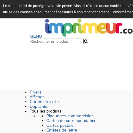
Le site a choisi de protéger votre vie privée. Ainsi, il n'utilise aucun cookie tiers
utilise des cookies absolument nécessaires à son fonctionnement. Conformémen
MENU
Flyers
Affiches
Cartes de visite
Dépliants
Tous les produits
Plaquettes commerciales
Cartes de correspondance
Cartes postale
Entêtes de lettre